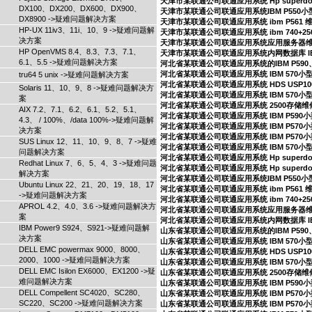
天津市某联通公司联通应用系统 Hp superd
DX100、DX200、DX600、DX900、
天津市某联通公司联通应用系统IBM P550
DX8900 ->疑难问题解决方案
天津市某联通公司联通应用系统 ibm P561
HP-UX 11iv3、11i、10、9 ->疑难问题解
天津市某联通公司联通应用系统 ibm 740+2
决方案
天津市某联通公司联通应用系统应用服务器
HP OpenVMS 8.4、8.3、7.3、7.1、
天津市某联通公司联通应用系统内网数据库 IB
6.1、5.5 ->疑难问题解决方案
河北省某联通公司联通应用系统的IBM P590
河北省某联通公司联通应用系统 IBM 570
tru64 5 unix ->疑难问题解决方案
河北省某联通公司联通应用系统 HDS USP10
Solaris 11、10、9、8 ->疑难问题解决方
河北省某联通公司联通应用系统 IBM 570小
案
河北省某联通公司联通应用系统 2500存储
AIX 7.2、7.1、6.2、6.1、5.2、5.1、
河北省某联通公司联通应用系统 IBM P59
4.3、 / 100%、/data 100%->疑难问题解
河北省某联通公司联通应用系统 IBM P57
决方案
河北省某联通公司联通应用系统 IBM P57
SUS Linux 12、11、10、9、8、7 ->疑难
河北省某联通公司联通应用系统 IBM 570
问题解决方案
河北省某联通公司联通应用系统 Hp superd
Redhat Linux 7、6、5、4、3 ->疑难问题
河北省某联通公司联通应用系统 Hp superd
解决方案
河北省某联通公司联通应用系统IBM P550
Ubuntu Linux 22、21、20、19、18、17
河北省某联通公司联通应用系统 ibm P561
->疑难问题解决方案
河北省某联通公司联通应用系统 ibm 740+2
APROL 4.2、4.0、3.6 ->疑难问题解决方
河北省某联通公司联通应用系统应用服务器
案
河北省某联通公司联通应用系统内网数据库 IB
IBM Power9 S924、S921->疑难问题解
山东省某联通公司联通应用系统的IBM P590
决方案
山东省某联通公司联通应用系统 IBM 570
DELL EMC powermax 9000、8000、
山东省某联通公司联通应用系统 HDS USP10
2000、1000 ->疑难问题解决方案
山东省某联通公司联通应用系统 IBM 570小
DELL EMC Isilon EX6000、EX1200 ->疑
山东省某联通公司联通应用系统 2500存储
难问题解决方案
山东省某联通公司联通应用系统 IBM P59
DELL Compellent SC4020、SC280、
山东省某联通公司联通应用系统 IBM P57
SC220、SC200 ->疑难问题解决方案
山东省某联通公司联通应用系统 IBM P57