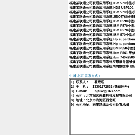
福建某联通公司联通应用系统 IBM 570小
福建某联通公司联通应用系统 HDS USP100、
福建某联通公司联通应用系统 IBM 570小型
福建某联通公司联通应用系统 2500存储维
福建某联通公司联通应用系统 IBM P590
福建某联通公司联通应用系统 IBM P570
福建某联通公司联通应用系统 IBM P570
福建某联通公司联通应用系统 IBM 570小
福建某联通公司联通应用系统 Hp superdo
福建某联通公司联通应用系统 Hp superdo
福建某联通公司联通应用系统IBM P550小
福建某联通公司联通应用系统 ibm P561 
福建某联通公司联通应用系统 ibm 740+25
福建某联通公司联通应用系统应用服务器维
福建某联通公司联通应用系统内网数据库 IBM
中国·北京 联系方式：
1）联系人： 霍经理
2）手 机： 13301272832 (微信同号)
3）E-mail: bjslkc@163.com
4）公司：北京深蓝融鑫科技发展有限公司
8）地址：北京市海淀区西北旺
9）公司地址、乘车路线及公司位置地图