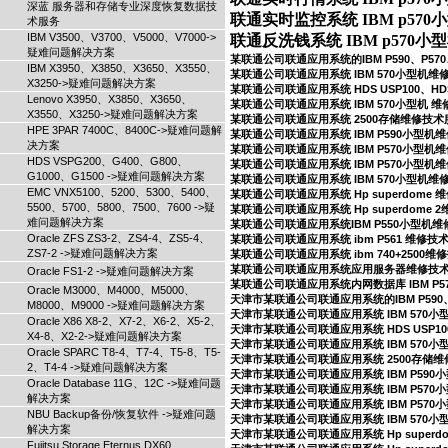
深蓝 服务器和存储专业深度恢复数据技
联通实时监控系统 IBM p570
术服务
IBM V3500、V3700、V5000、V7000->
疑难问题解决方案
某联通公司联通应用系统的IBM P590、P5
IBM X3950、X3850、X3650、X3550、
某联通公司联通应用系统 IBM 570小型机
X3250->疑难问题解决方案
某联通公司联通应用系统 HDS USP100、HD
Lenovo X3950、X3850、X3650、
某联通公司联通应用系统 IBM 570小型机 
X3550、X3250->疑难问题解决方案
某联通公司联通应用系统 2500存储维修技术
HPE 3PAR 7400C、8400C->疑难问题解
某联通公司联通应用系统 IBM P590小型机
决方案
某联通公司联通应用系统 IBM P570小型机
HDS VSPG200、G400、G800、
某联通公司联通应用系统 IBM P570小型机
G1000、G1500 ->疑难问题解决方案
某联通公司联通应用系统 IBM 570小型机
EMC VNX5100、5200、5300、5400、
某联通公司联通应用系统 Hp superdome
5500、5700、5800、7500、7600 ->疑
某联通公司联通应用系统 Hp superdome
难问题解决方案
某联通公司联通应用系统IBM P550小型机
Oracle ZFS ZS3-2、ZS4-4、ZS5-4、
某联通公司联通应用系统 ibm P561 维修技
ZS7-2 ->疑难问题解决方案
某联通公司联通应用系统 ibm 740+2500
某联通公司联通应用系统应用服务器维修技
Oracle FS1-2 ->疑难问题解决方案
某联通公司联通应用系统内网数据库 IBM P
Oracle M3000、M4000、M5000、
天津市某联通公司联通应用系统的IBM P590
M8000、M9000 ->疑难问题解决方案
天津市某联通公司联通应用系统 IBM 570
Oracle X86 X8-2、X7-2、X6-2、X5-2、
天津市某联通公司联通应用系统 HDS USP10
X4-8、X2-2->疑难问题解决方案
天津市某联通公司联通应用系统 IBM 570小
Oracle SPARC T8-4、T7-4、T5-8、T5-
天津市某联通公司联通应用系统 2500存储
2、T4-4 ->疑难问题解决方案
天津市某联通公司联通应用系统 IBM P59
Oracle Database 11G、12C ->疑难问题
天津市某联通公司联通应用系统 IBM P57
解决方案
天津市某联通公司联通应用系统 IBM P57
NBU Backup备份/恢复软件 ->疑难问题
天津市某联通公司联通应用系统 IBM 570
解决方案
天津市某联通公司联通应用系统 Hp superd
Fujitsu Storage Eternus DX60、