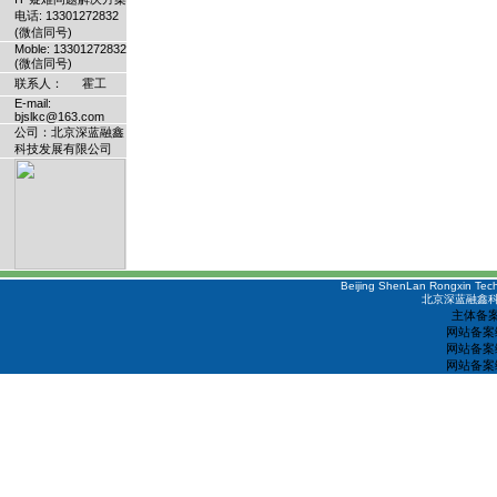
电话: 13301272832
(微信同号)
Moble: 13301272832
(微信同号)
联系人： 霍工
E-mail:
bjslkc@163.com
公司：北京深蓝融鑫
科技发展有限公司
Beijing ShenLan Rongxin Tech
北京深蓝融鑫科
主体备案
网站备案编
网站备案编
网站备案编