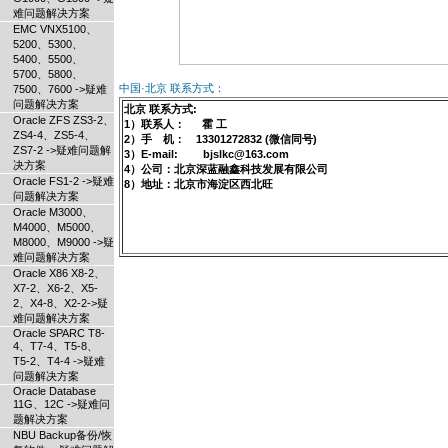
难问题解决方案
EMC VNX5100、
5200、5300、
5400、5500、
5700、5800、
中国·北京 联系方式：
7500、7600 ->疑难
问题解决方案
北京 联系方式:
Oracle ZFS ZS3-2、
1）联系人： 霍 工
ZS4-4、ZS5-4、
2）手 机： 13301272832 (微信同号)
ZS7-2 ->疑难问题解
3）E-mail: bjslkc@163.com
决方案
4）公司：北京深蓝融鑫科技发展有限公司
Oracle FS1-2 ->疑难
8）地址：北京市海淀区西北旺
问题解决方案
Oracle M3000、
M4000、M5000、
M8000、M9000 ->疑
难问题解决方案
Oracle X86 X8-2、
X7-2、X6-2、X5-
2、X4-8、X2-2->疑
难问题解决方案
Oracle SPARC T8-
4、T7-4、T5-8、
T5-2、T4-4 ->疑难
问题解决方案
Oracle Database
11G、12C ->疑难问
题解决方案
NBU Backup备份/恢