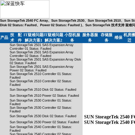
Sun StorageTek 2540 FC Array、Sun StorageTek 2530、Sun StorageTek 2510、Sun Stora
Disk 02 Status: Faulted、Power 02 Status: Faulted )、Sun StorageTek 技术支持
技
配
IT疑难问题
IT疑难问题
小型机服
服务器服
存储服
机房
产品
维保
术
件
解决方案1
解决方案2
务
务
务
迁
Sun StorageTek 2501 SAS Expansion Array
Controller 01 Status: Faulted
Sun StorageTek 2501 SAS Expansion Array
Controller 02 Status: Faulted
Sun StorageTek 2501 SAS Expansion Array Disk
02 Status: Faulted
Sun StorageTek 2501 SAS Expansion Array
Power 02 Status: Faulted
Sun StorageTek 2510 Controller 01 Status:
Faulted
Sun StorageTek 2510 Controller 02 Status:
Faulted
Sun StorageTek 2510 Disk 02 Status: Faulted
Sun StorageTek 2510 Power 02 Status: Faulted
Sun StorageTek 2530 Controller 01 Status:
Faulted
Sun StorageTek 2530 Controller 02 Status:
Faulted
Sun StorageTek 2530 Disk 02 Status: Faulted
SUN StorageTek 2540 FC A
SUN StorageTek 2540 FC 
Sun StorageTek 2530 Power 02 Status: Faulted
Sun StorageTek 2540 Controller 01 Status:
Faulted
Sun StorageTek 2540 Controller 02 Status: