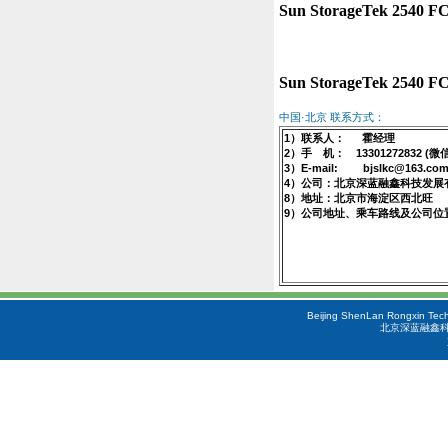
中国·北京 联系方式：
1）联系人： 霍经理
2）手 机： 13301272832 (微
3）E-mail: bjslkc@163.co
4）公司：北京深蓝融鑫科技发展
8）地址：北京市海淀区西北旺
9）公司地址、乘车路线及公司位
Beijing ShenLan Rongxin Tech
北京深蓝融鑫科