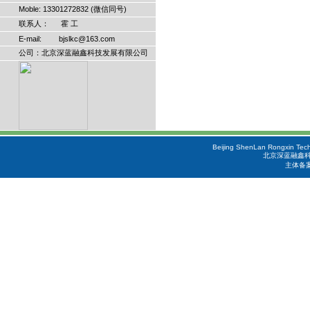
Moble: 13301272832 (微信同号)
联系人： 霍 工
E-mail: bjslkc@163.com
公司：北京深蓝融鑫科技发展有限公司
Beijing ShenLan Rongxin Tech
北京深蓝融鑫科
主体备案