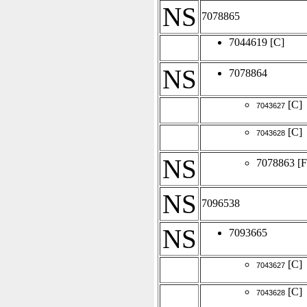
NS
7078865
7044619
[C]
NS
7078864
[C]
7043627
[C]
7043628
NS
7078863
[F
NS
7096538
NS
7093665
[C]
7043627
[C]
7043628