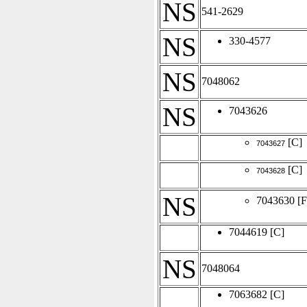
NS
541-2629
NS
330-4577
NS
7048062
NS
7043626
[C]
7043627
[C]
7043628
NS
7043630
[F
7044619
[C]
NS
7048064
7063682
[C]