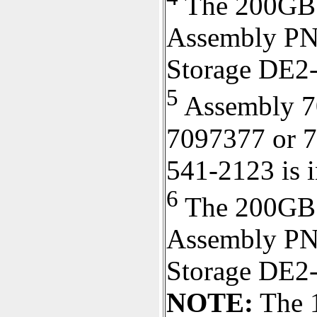
The 200GB 
Assembly PN#
Storage DE2-
5
Assembly 7
7097377 or 7
541-2123 is i
6
The 200GB 
Assembly PN#
Storage DE2
NOTE:
The 1