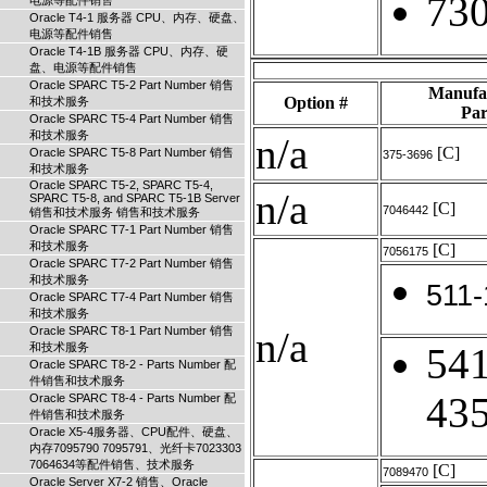
73
电源等配件销售
Oracle T4-1 服务器 CPU、内存、硬盘、
电源等配件销售
Oracle T4-1B 服务器 CPU、内存、硬
盘、电源等配件销售
Oracle SPARC T5-2 Part Number 销售
Manufa
Option #
和技术服务
Par
Oracle SPARC T5-4 Part Number 销售
和技术服务
n/a
[C]
Oracle SPARC T5-8 Part Number 销售
375-3696
和技术服务
Oracle SPARC T5-2, SPARC T5-4,
n/a
SPARC T5-8, and SPARC T5-1B Server
[C]
7046442
销售和技术服务 销售和技术服务
Oracle SPARC T7-1 Part Number 销售
和技术服务
[C]
7056175
Oracle SPARC T7-2 Part Number 销售
和技术服务
511-
Oracle SPARC T7-4 Part Number 销售
和技术服务
Oracle SPARC T8-1 Part Number 销售
n/a
和技术服务
541
Oracle SPARC T8-2 - Parts Number 配
件销售和技术服务
43
Oracle SPARC T8-4 - Parts Number 配
件销售和技术服务
Oracle X5-4服务器、CPU配件、硬盘、
内存7095790 7095791、光纤卡7023303
7064634等配件销售、技术服务
[C]
7089470
Oracle Server X7-2 销售、Oracle