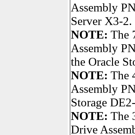
Assembly PN#
Server X3-2.
NOTE:
The 7
Assembly PN#
the Oracle S
NOTE:
The 
Assembly PN#
Storage DE2
NOTE:
The 
Drive Assemb