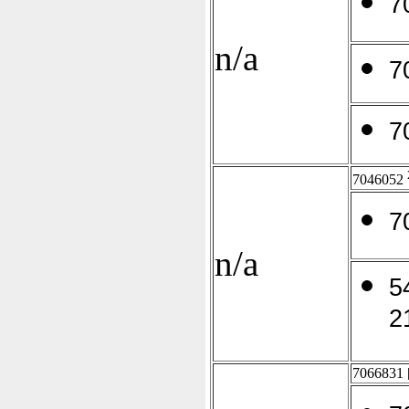
7
n/a
7
7
7046052
7
n/a
5
2
7066831