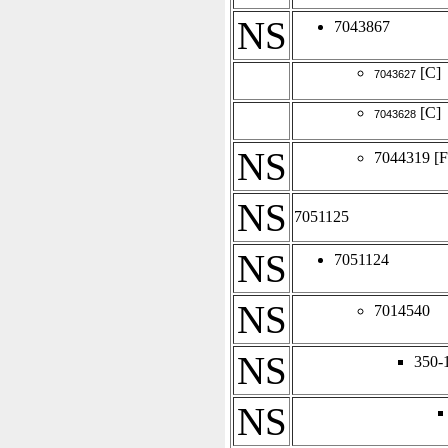
NS
7043867
[C]
7043627
[C]
7043628
NS
7044319
[F
NS
7051125
NS
7051124
NS
7014540
NS
350-
NS