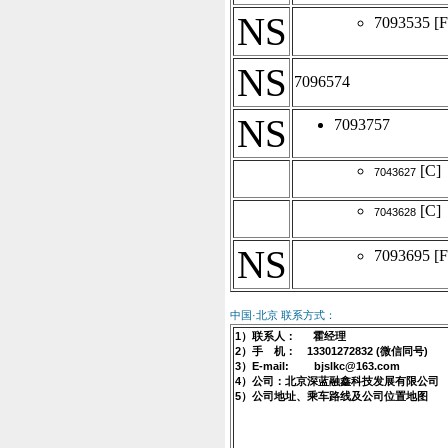
NS
7093535
[F
NS
7096574
NS
7093757
[C]
7043627
[C]
7043628
NS
7093695
[F
中国·北京 联系方式：
1）联系人： 霍经理
2）手 机： 13301272832 (微信同号)
3）E-mail: bjslkc@163.com
4）公司：北京深蓝融鑫科技发展有限公司
5）公司地址、乘车路线及公司位置地图