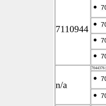
7
7
7110944
7
7
7044376
7
n/a
7