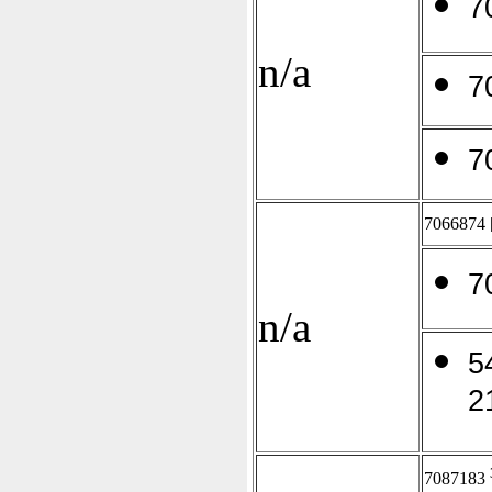
7
n/a
7
7
7066874
7
n/a
5
2
7087183