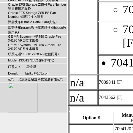
Parts Number 配件销售和技术服务
Oracle ZFS Storage ZS5-4 Part Number
7
销售和技术服务
Oracle ZFS Storage ZS5-ES Part
Number 销售和技术服务
深蓝快车(Oracle DataGuard灾备)
7
深蓝快车(oracle数据库表转换成hbase数
据库表)
GE MR System - MR750 Oracle Fire
[F
X4170 VRE 技术服务
GE MR System - MR750 Oracle Fire
X4170 VRE 技术服务
联系电话: 13301272832 (微信同号)
704
Moble: 13301272832 (微信同号)
联系人： 霍经理
E-mail: bjslkc@163.com
n/a
公司：北京深蓝融鑫科技发展有限公司
7039841
[F]
n/a
7043562
[F]
Manu
Option #
P
7094120