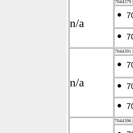
7044379
7
n/a
7
7044391
7
n/a
7
7
7044396