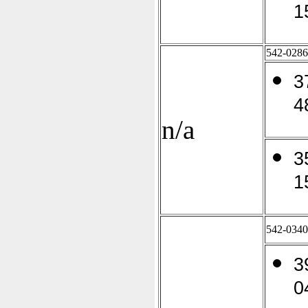
1
542-0286
3
4
n/a
3
1
542-0340
3
0