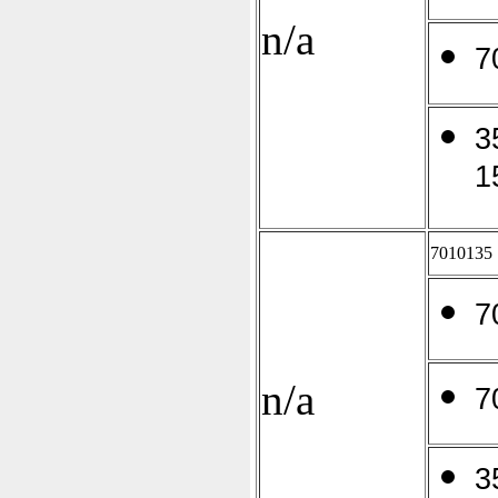
n/a
7
3
1
7010135
7
n/a
7
3