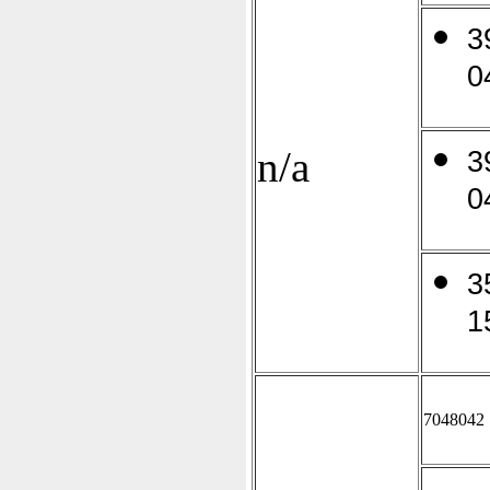
3
0
n/a
3
0
3
1
7048042