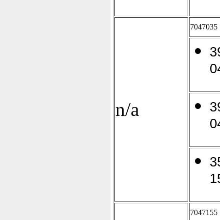
7047035
3
0
n/a
3
0
3
1
7047155