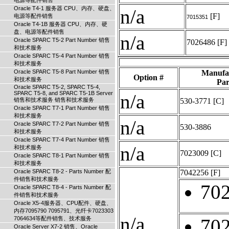
电源等配件销售
Oracle T4-1 服务器 CPU、内存、硬盘、
n/a
[F]
电源等配件销售
7015351
Oracle T4-1B 服务器 CPU、内存、硬
盘、电源等配件销售
n/a
Oracle SPARC T5-2 Part Number 销售
7026486
[F]
和技术服务
Oracle SPARC T5-4 Part Number 销售
和技术服务
Oracle SPARC T5-8 Part Number 销售
Manufa
Option #
和技术服务
Par
Oracle SPARC T5-2, SPARC T5-4,
SPARC T5-8, and SPARC T5-1B Server
n/a
销售和技术服务 销售和技术服务
530-3771
[C]
Oracle SPARC T7-1 Part Number 销售
和技术服务
n/a
Oracle SPARC T7-2 Part Number 销售
530-3886
和技术服务
Oracle SPARC T7-4 Part Number 销售
n/a
和技术服务
7023009
[C]
Oracle SPARC T8-1 Part Number 销售
和技术服务
Oracle SPARC T8-2 - Parts Number 配
7042256
[F]
件销售和技术服务
70
Oracle SPARC T8-4 - Parts Number 配
件销售和技术服务
Oracle X5-4服务器、CPU配件、硬盘、
内存7095790 7095791、光纤卡7023303
n/a
7064634等配件销售、技术服务
70
Oracle Server X7-2 销售、Oracle