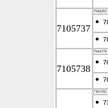
7044283
7
7105737
7
7044376
7
7105738
7
7301592
7