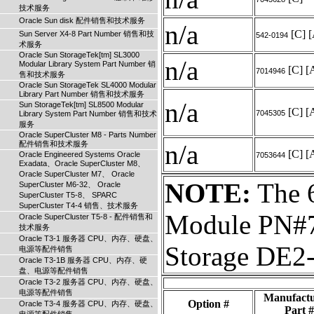
技术服务
Oracle Sun disk 配件销售和技术服务
n/a
[C]
[
Sun Server X4-8 Part Number 销售和技
542-0194
术服务
Oracle Sun StorageTek[tm] SL3000
n/a
Modular Library System Part Number 销
[C]
[
7014946
售和技术服务
Oracle Sun StorageTek SL4000 Modular
Library Part Number 销售和技术服务
n/a
Sun StorageTek[tm] SL8500 Modular
[C]
[
7045305
Library System Part Number 销售和技术
服务
Oracle SuperCluster M8 - Parts Number
配件销售和技术服务
n/a
[C]
[
Oracle Engineered Systems Oracle
7053644
Exadata、Oracle SuperCluster M8、
Oracle SuperCluster M7、 Oracle
NOTE:
The 6
SuperCluster M6-32、 Oracle
SuperCluster T5-8、 SPARC
SuperCluster T4-4 销售、技术服务
Module PN#70
Oracle SuperCluster T5-8 - 配件销售和
技术服务
Oracle T3-1 服务器 CPU、内存、硬盘、
Storage DE2
电源等配件销售
Oracle T3-1B 服务器 CPU、内存、硬
盘、电源等配件销售
Oracle T3-2 服务器 CPU、内存、硬盘、
电源等配件销售
Manufactu
Option #
Oracle T3-4 服务器 CPU、内存、硬盘、
Part #