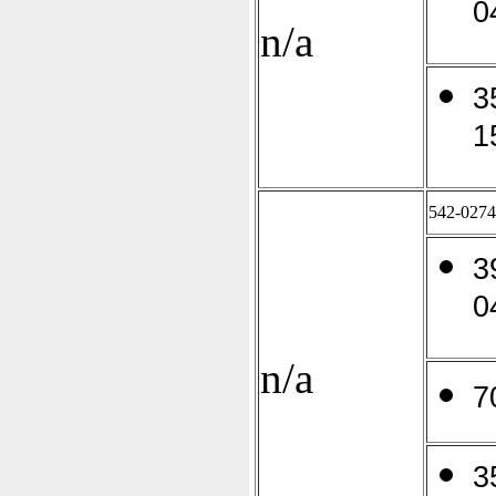
0
n/a
3
1
542-0274
3
0
n/a
7
3