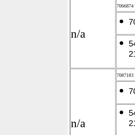
7066874
7
n/a
5
2
7087183
7
5
n/a
2