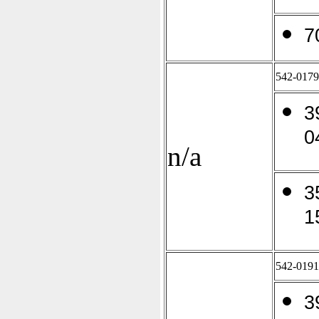
7
542-0179
3
0
n/a
3
1
542-0191
3