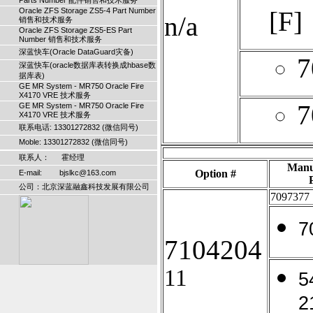
Parts Number 配件销售和技术服务
Oracle ZFS Storage ZS5-4 Part Number
[F]
n/a
销售和技术服务
Oracle ZFS Storage ZS5-ES Part
Number 销售和技术服务
深蓝快车(Oracle DataGuard灾备)
7
深蓝快车(oracle数据库表转换成hbase数
据库表)
GE MR System - MR750 Oracle Fire
X4170 VRE 技术服务
7
GE MR System - MR750 Oracle Fire
X4170 VRE 技术服务
联系电话: 13301272832 (微信同号)
Moble: 13301272832 (微信同号)
联系人： 霍经理
Manu
Option #
E-mail: bjslkc@163.com
公司：北京深蓝融鑫科技发展有限公司
7097377
7
7104204
11
5
2