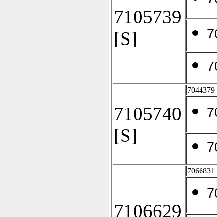
7105739
7
[S]
7
7044379
7105740
7
[S]
7
7066831
7
7106629