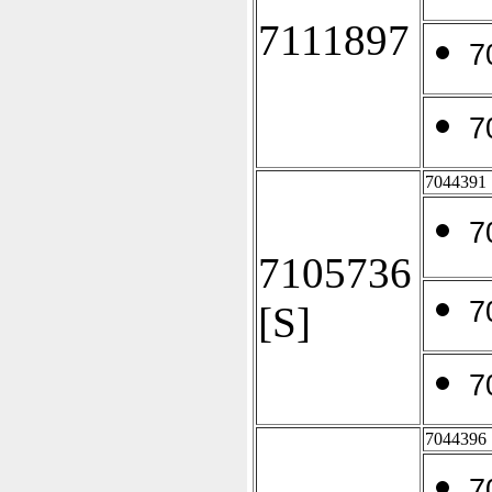
7111897
7
7
7044391
7
7105736
7
[S]
7
7044396
7