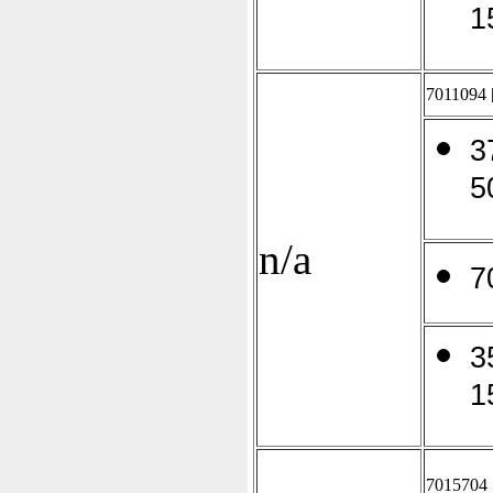
1
7011094
3
5
n/a
7
3
1
7015704