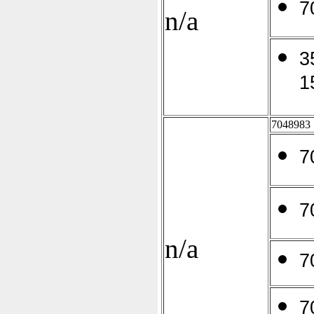
7
n/a
3
1
7048983
7
7
n/a
7
7