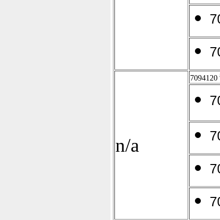
7
7
7094120
7
7
n/a
7
7