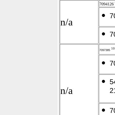
7094126
7
n/a
7
10
7097385
7
5
n/a
2
7