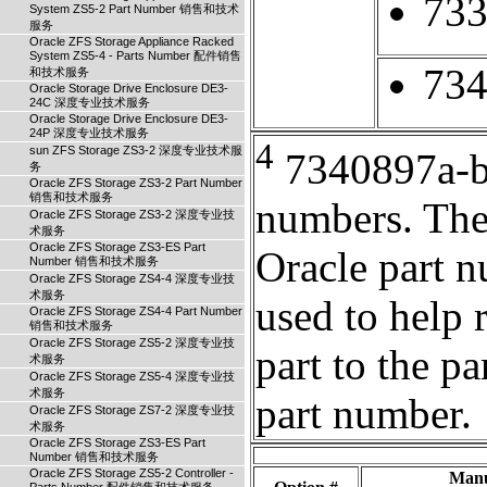
73
System ZS5-2 Part Number 销售和技术
服务
Oracle ZFS Storage Appliance Racked
System ZS5-4 - Parts Number 配件销售
73
和技术服务
Oracle Storage Drive Enclosure DE3-
24C 深度专业技术服务
Oracle Storage Drive Enclosure DE3-
24P 深度专业技术服务
4
sun ZFS Storage ZS3-2 深度专业技术服
7340897a-b a
务
Oracle ZFS Storage ZS3-2 Part Number
销售和技术服务
numbers. Thes
Oracle ZFS Storage ZS3-2 深度专业技
术服务
Oracle ZFS Storage ZS3-ES Part
Oracle part 
Number 销售和技术服务
Oracle ZFS Storage ZS4-4 深度专业技
术服务
used to help 
Oracle ZFS Storage ZS4-4 Part Number
销售和技术服务
Oracle ZFS Storage ZS5-2 深度专业技
part to the pa
术服务
Oracle ZFS Storage ZS5-4 深度专业技
术服务
part number.
Oracle ZFS Storage ZS7-2 深度专业技
术服务
Oracle ZFS Storage ZS3-ES Part
Number 销售和技术服务
Oracle ZFS Storage ZS5-2 Controller -
Manu