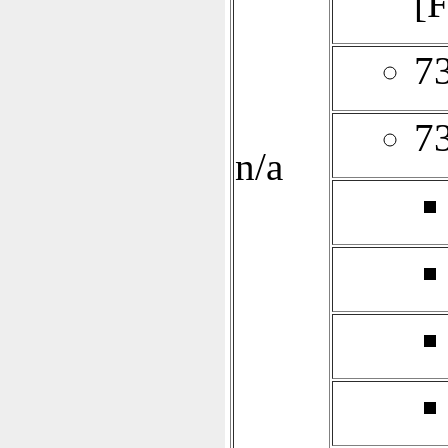
[F
7
7
n/a