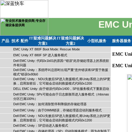
EMC Un
IT疑难问题解决
IT疑难问题解决
产品
技术
配件
小型机服务
服务器服务
方案1
方案2
EMC Unity XT 880F Boot Mode: Rescue Mode
EMC Uni
EMC Unity XT 880F SP 进入服务模式
Dell EMC Unity: 代码0x1b01的原因-“错误”此存储处理器上的系统软
EMC Unit
件有问题
Dell EMC Unity：系统呼叫总部时出现严重“意外错误将SP置于救援
模式”错误0x80b0
Dell EMC Unity：NDU失败后SP进入救援模式,将Unity系统上的SP更
换，启用加密后，它可能会启动到救援模式代码0x1200
DELL EMC Unity: 由于错误代码0x1400，SP在服务模式下重新启动
Dell EMC Unity: SPs可能会由于日志膨胀而进入服务模式（/nbsnas
分区已满100%）
Dell EMC Unity：如何清除暂停和降级的存储处理器
Dell EMC Unity：由于DIMM错误，存储处理器启动到服务模式
Dell EMC Unity：NDU失败后SP进入救援模式,将Unity系统上的SP更
换，启用加密后，它可能会启动到救援模式代码0x1200
Dell EMC Unity：SP启动进入服务模式
Dell EMC Unity：存储处理器（SP）启动到服务模式，因为在制造工