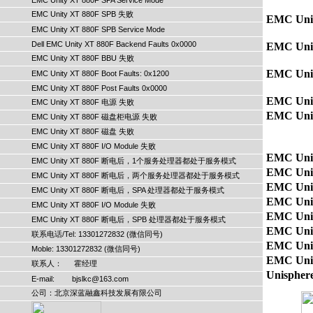
EMC Unity XT 880F SPA Service Mode
EMC Unity XT 880F SPB 失败
EMC Uni
EMC Unity XT 880F SPB Service Mode
Dell EMC Unity XT 880F Backend Faults 0x0000
EMC Uni
EMC Unity XT 880F BBU 失败
EMC Unit
EMC Unity XT 880F Boot Faults: 0x1200
EMC Unity XT 880F Post Faults 0x0000
EMC Un
EMC Unity XT 880F 电源 失败
EMC Un
EMC Unity XT 880F 磁盘柜电源 失败
EMC Unity XT 880F 磁盘 失败
EMC Unity XT 880F I/O Module 失败
EMC Un
EMC Unity XT 880F 断电后，1个服务处理器都处于服务模式
EMC Un
EMC Unity XT 880F 断电后，两个服务处理器都处于服务模式
EMC Un
EMC Unity XT 880F 断电后，SPA 处理器都处于服务模式
EMC Un
EMC Unity XT 880F I/O Module 失败
EMC Un
EMC Unity XT 880F 断电后，SPB 处理器都处于服务模式
EMC Uni
联系电话/Tel: 13301272832 (微信同号)
EMC Uni
Moble: 13301272832 (微信同号)
EMC Uni
联系人： 霍经理
E-mail: bjslkc@163.com
公司：北京深蓝融鑫科技发展有限公司