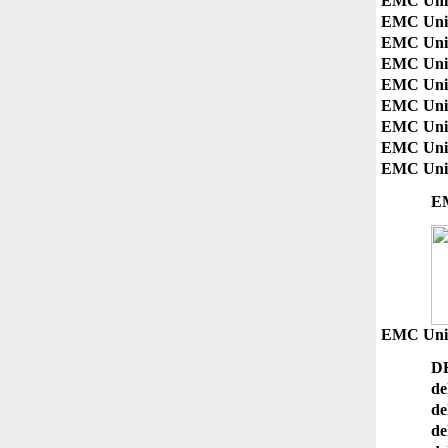
EMC Unit
EMC Unit
EMC Unit
EMC Uni
EMC Uni
EMC Un
EMC Un
EMC Un
E
EMC Uni
D
de
de
de