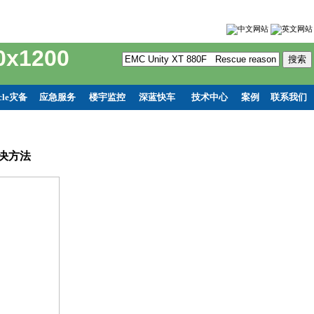
0x1200
cle灾备
应急服务
楼宇监控
深蓝快车
技术中心
案例
联系我们
->解决方法