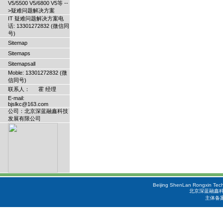
V5/5500 V5/6800 V5等 --
>疑难问题解决方案
IT 疑难问题解决方案电
话: 13301272832 (微信同
号)
Sitemap
Sitemaps
Sitemapsall
Moble: 13301272832 (微
信同号)
联系人： 霍 经理
E-mail:
bjslkc@163.com
公司：北京深蓝融鑫科技
发展有限公司
Beijing ShenLan Rongxin Tech
北京深蓝融鑫科
主体备案