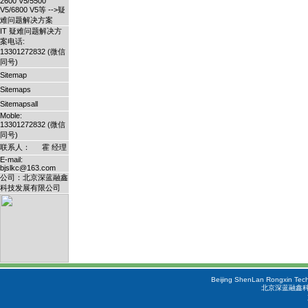
2600 V5/5500
V5/6800 V5等 -->疑
难问题解决方案
IT 疑难问题解决方
案电话:
13301272832 (微信
同号)
Sitemap
Sitemaps
Sitemapsall
Moble:
13301272832 (微信
同号)
联系人： 霍 经理
E-mail:
bjslkc@163.com
公司：北京深蓝融鑫
科技发展有限公司
Beijing ShenLan Rongxin Tech
北京深蓝融鑫科