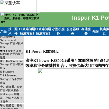
Inspur K1 P
技
配
IT疑难问题
IT疑难问题
小型机服
服务器服
存储服
机房
产品
维保
术
件
解决方案1
解决方案2
务
务
务
迁
IBM POWER
Systems and
Storage 产品和技术
服务
HPE Integrity and
K1 Power K8850G2

Storage 产品和技术
服务
浪潮K1 Power K8850G2采用可靠而紧凑的
H3C UniServer and
Storage 产品和技术
服务
联想Lenovo
ThinkSystem、
Storage产品和技术
服务
华为 服务器、存储
产品和技术服务
浪潮 inspur 服务
器、存储 产品和技
术服务
曙光 服务器、存储