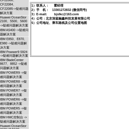
CF22080、
CF22084、
1）联系人： 霍经理
CF22085->疑难问题
2）手 机： 13301272832 (微信同号)
解决方案
3）E-mail: bjslkc@163.com
Huawei OceanStor
4）公司：北京深蓝融鑫科技发展有限公司
2100、5500、5600
5）公司地址、乘车路线及公司位置地图
->疑难问题解决方案
IBM AS400 ->疑难问
题解决方案
IBM E850、E870、
E980 ->疑难问题解
决方案
IBM Powwer9 S924
->疑难问题解决方案
IBM BladeCenter
8677、8852 ->疑难
问题解决方案
IBM POWER9 ->疑
难问题解决方案
IBM POWER8 ->疑
难问题解决方案
IBM POWER7 ->疑
难问题解决方案
IBM POWER6 ->疑
难问题解决方案
IBM POWER5 ->疑
难问题解决方案
IBM HMC控制台 ->
疑难问题解决方案
Huawei OceanStor