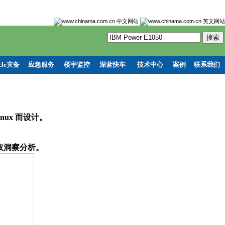
cle灾备
应急服务
楼宇监控
深蓝快车
技术中心
案例
联系我们
nux 而设计。
