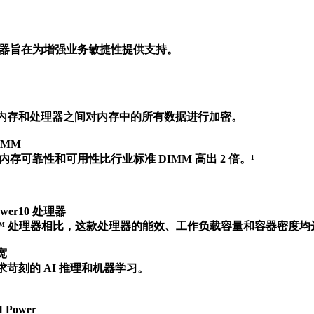
0 服务器旨在为增强业务敏捷性提供支持。

内存和处理器之间对内存中的所有数据进行加密。

MM

M 的内存可靠性和可用性比行业标准 DIMM 高出 2 倍。¹

wer10 处理器

ER9™ 处理器相比，这款处理器的能效、工作负载容量和容器密度均


苛刻的 AI 推理和机器学习。

 Power
