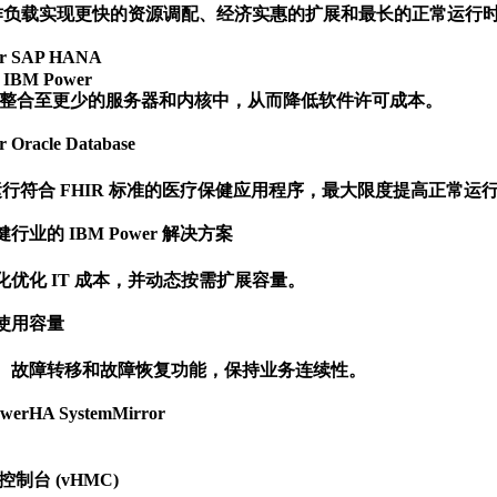
A 工作负载实现更快的资源调配、经济实惠的扩展和最长的正常运行时
r SAP HANA 

n IBM Power

工作负载整合至更少的服务器和内核中，从而降低软件许可成本。

Oracle Database 

r 上运行符合 FHIR 标准的医疗保健应用程序，最大限度提高正常运
的 IBM Power 解决方案 

优化 IT 成本，并动态按需扩展容量。

用容量 

、故障转移和故障恢复功能，保持业务连续性。

rHA SystemMirror 

制台 (vHMC)
