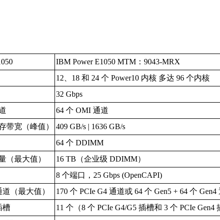
050
IBM Power E1050 MTM：9043-MRX
12、18 和 24 个 Power10 内核 多达 96 个内核
32 Gbps
道
64 个 OMI 通道
存带宽（峰值）
409 GB/s | 1636 GB/s
64 个 DDIMM
量（最大值）
16 TB（企业级 DDIMM）
8 个端口，25 Gbps (OpenCAPI)
 通道（最大值）
170 个 PCIe G4 通道或 64 个 Gen5 + 64 个 Gen
插槽
11 个（8 个 PCIe G4/G5 插槽和 3 个 PCIe Gen