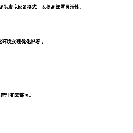
制台提供虚拟设备格式，以提高部署灵活性。

虚拟化环境实现优化部署，
虚拟化管理和云部署。
