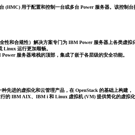
制台 (HMC) 用于配置和控制一台或多台 Power 服务器。该控
C（安全性和合规性）解决方案专门为 IBM Power 服务器上各类
 或 Linux 运行更加顺畅。
 IBM Power 服务器堆栈的顶部，集成了嵌于各层级的安全功能。

C 是一种先进的虚拟化和云管理产品，在 OpenStack 的基础上构建，
上运行的 IBM AIX、IBM i 和 Linux 虚拟机 (VM) 提供简化的