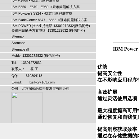
IBM AS400 ->疑难问题解决方案
IBM E850、E870、E980 ->疑难问题解决方案
IBM Powwer9 S924 ->疑难问题解决方案
IBM BladeCenter 8677、8852 ->疑难问题解决方案
IBM POWER 技术支持电话:13301272832(微信同号)
疑难问题解决方案电话: 13301272832 (微信同号)
Sitemap
Sitemaps
IBM Power
Sitemapsall
Moble: 13301272832 (微信同号)
Tel: 13301272832
优势

联系人： 霍 工
提高安全性

QQ: 619804118
在不影响应用程序
E-mail: bjslkc@163.com
公司：北京深蓝融鑫科技发展有限公司
高效扩展

通过灵活使用选项
最大程度提高可用性
通过恢复和自我复原功
提高洞察获取效率

通过在存储数据的内