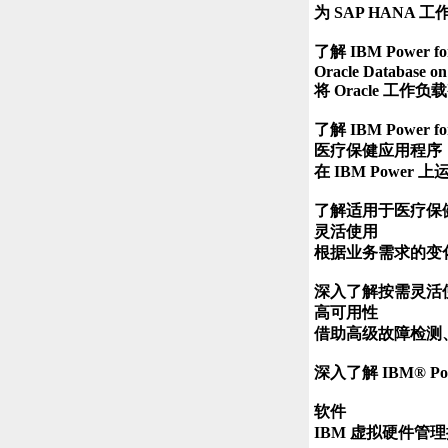
为 SAP HAN
了解 IBM Power fo
Oracle Database o
将 Oracle 
了解 IBM Power for 
医疗保健应用程序

在 IBM Powe
了解适用于医疗保健行业
灵活使用

根据业务需求的变化
深入了解按需灵活使
高可用性

借助高级故障检测
深入了解 IBM® Powe
软件

IBM 虚拟硬件管理控