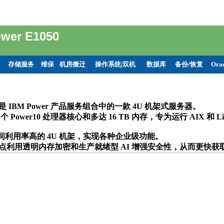
wer E1050
存储服务
维保
机房搬迁
操作系统|双机
数据库
备份/恢复
Ora
050 是 IBM Power 产品服务组合中的一款 4U 机架式服务器。
6 个 Power10 处理器核心和多达 16 TB 内存，专为运行 AIX 和 Li
利用率高的 4U 机架，实现各种企业级功能。