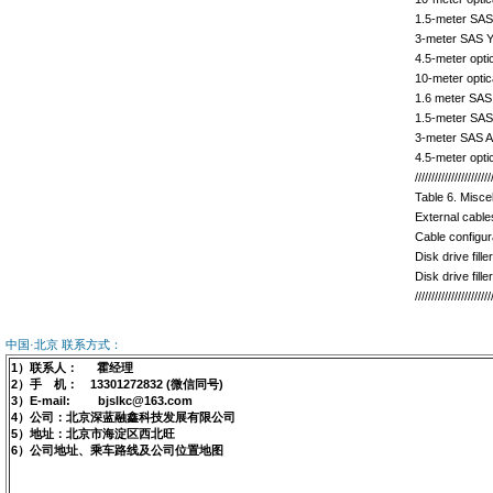
1.5-meter SAS
3-meter SAS 
4.5-meter opt
10-meter opti
1.6 meter SAS
1.5-meter SAS
3-meter SAS A
4.5-meter opt
///////////////////////
Table 6. Misce
External cable
Cable configur
Disk drive fil
Disk drive fil
///////////////////////
中国·北京 联系方式：
1）联系人： 霍经理
2）手 机： 13301272832 (微信同号)
3）E-mail: bjslkc@163.com
4）公司：北京深蓝融鑫科技发展有限公司
5）地址：北京市海淀区西北旺
6）公司地址、乘车路线及公司位置地图