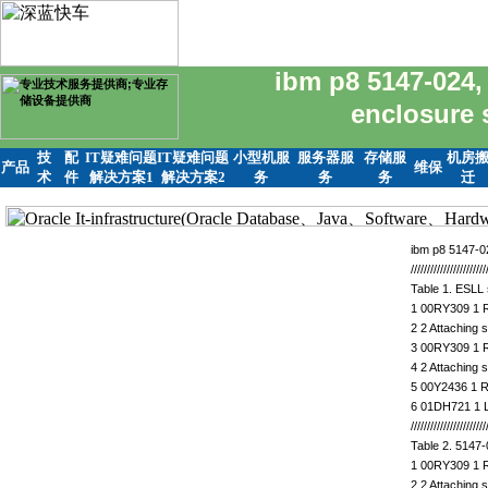
ibm p8 5147-024,
enclosure
技
配
IT疑难问题
IT疑难问题
小型机服
服务器服
存储服
机房
产品
维保
术
件
解决方案1
解决方案2
务
务
务
迁
ibm p8 5147-0
///////////////////////
Table 1. ESLL
1 00RY309 1 Rai
2 2 Attaching s
3 00RY309 1 Rai
4 2 Attaching s
5 00Y2436 1 R
6 01DH721 1 L
///////////////////////
Table 2. 5147
1 00RY309 1 Rai
2 2 Attaching s