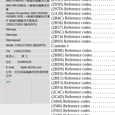
IBM POWER5 ->疑难问题解决方案
IBM HMC控制台 ->疑难问题解决方
案
Huawei OceanStor 2600 V5/5500
V5/6800 V5等 -->疑难问题解决方案
IT 疑难问题解决方案电话:
13301272832 (微信同号)
Sitemap
Sitemaps
Sitemapsall
Moble: 13301272832 (微信同号)
Tel: 13301272832
联系人： 霍 工
QQ: 619804118
E-mail: bjslkc@163.com
公司：北京深蓝融鑫科技发展有限
公司