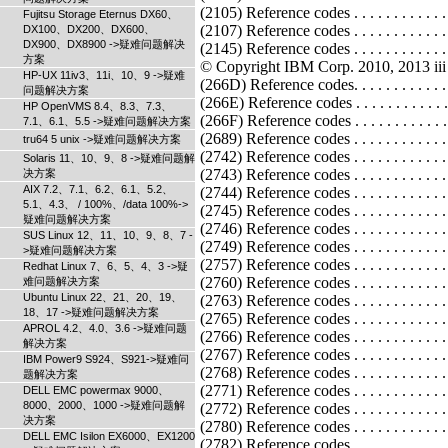
Fujitsu Storage Eternus DX60、
DX100、DX200、DX600、
DX900、DX8900 ->疑难问题解决
方案
HP-UX 11iv3、11i、10、9 ->疑难
问题解决方案
HP OpenVMS 8.4、8.3、7.3、
7.1、6.1、5.5 ->疑难问题解决方案
tru64 5 unix ->疑难问题解决方案
Solaris 11、10、9、8 ->疑难问题解
决方案
AIX 7.2、7.1、6.2、6.1、5.2、
5.1、4.3、 / 100%、/data 100%->
疑难问题解决方案
SUS Linux 12、11、10、9、8、7 -
>疑难问题解决方案
Redhat Linux 7、6、5、4、3 ->疑
难问题解决方案
Ubuntu Linux 22、21、20、19、
18、17 ->疑难问题解决方案
APROL 4.2、4.0、3.6 ->疑难问题
解决方案
IBM Power9 S924、S921->疑难问
题解决方案
DELL EMC powermax 9000、
8000、2000、1000 ->疑难问题解
决方案
DELL EMC Isilon EX6000、EX1200