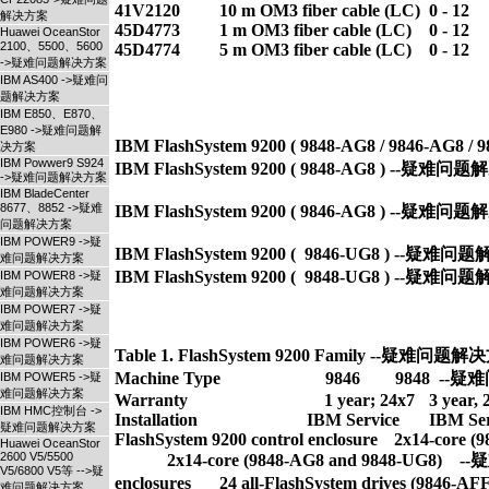
41V2120 	10 m OM3 fiber cable (LC) 	0 - 12

解决方案
45D4773 	1 m OM3 fiber cable (LC) 	0 - 12

Huawei OceanStor
2100、5500、5600
45D4774 	5 m OM3 fiber cable (LC) 	0 - 12

->疑难问题解决方案
IBM AS400 ->疑难问
题解决方案
IBM E850、E870、
E980 ->疑难问题解
IBM FlashSystem 9200 ( 9848-AG8 / 9846-AG
决方案
IBM Powwer9 S924
IBM FlashSystem 9200 ( 9848-AG8 ) --疑难问
->疑难问题解决方案
IBM BladeCenter
8677、8852 ->疑难
IBM FlashSystem 9200 ( 9846-AG8 ) --疑难问
问题解决方案
IBM POWER9 ->疑
IBM FlashSystem 9200 (  9846-UG8 ) --疑难问
难问题解决方案
IBM POWER8 ->疑
难问题解决方案
IBM POWER7 ->疑
难问题解决方案
IBM POWER6 ->疑
Table 1. FlashSystem 9200 Family --疑难问题解
难问题解决方案
Machine Type                        9846        984
IBM POWER5 ->疑
难问题解决方案
Warranty 	                        1 year; 24x7 	3 year, 24x7

IBM HMC控制台 ->
Installation 	                    IBM Service 	IBM Service

疑难问题解决方案
FlashSystem 9200 control enclosure 	2x14-core (9846-AG8) 	

Huawei OceanStor
2600 V5/5500
            2x14-core (9848-AG8 and 9848-UG8)
V5/6800 V5等 -->疑
enclosures 	24 all-FlashSystem drives (9846-AFF) --疑难问题解决方案	

难问题解决方案