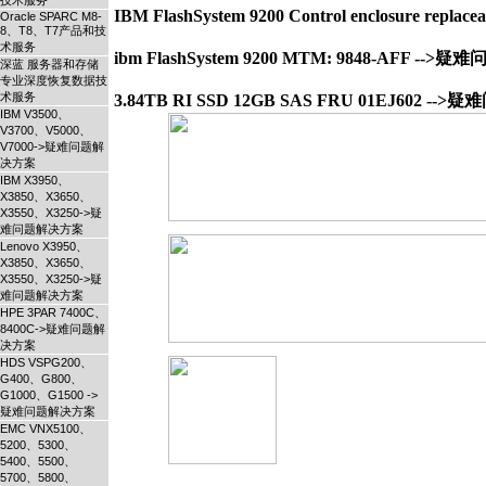
技术服务
IBM FlashSystem 9200 Control enclosure rep
Oracle SPARC M8-
8、T8、T7产品和技
术服务
ibm FlashSystem 9200 MTM: 9848-AFF -->
深蓝 服务器和存储
专业深度恢复数据技
术服务
IBM V3500、
V3700、V5000、
V7000->疑难问题解
决方案
IBM X3950、
X3850、X3650、
X3550、X3250->疑
难问题解决方案
Lenovo X3950、
X3850、X3650、
X3550、X3250->疑
难问题解决方案
HPE 3PAR 7400C、
8400C->疑难问题解
决方案
HDS VSPG200、
G400、G800、
G1000、G1500 ->
疑难问题解决方案
EMC VNX5100、
5200、5300、
5400、5500、
5700、5800、