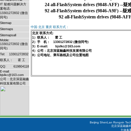
            24 all-FlashSystem drives (9848-AF
IT 疑难问题解决方
案电话:
            92 all-FlashSystem drives (9846-A9F
13301272832 (微信
同号)
Sitemap
中国·北京 重庆 联系方式：
Sitemaps
北京 联系方式:
Sitemapsall
1）联系人： 霍 工
Moble:
2）手 机： 13301272832 (微信同号)
13301272832 (微信
3）E-mail: bjslkc@163.com
同号)
4）公司：北京深蓝融鑫科技发展有限公司
Tel: 13301272832
8）公司地址、乘车路线及公司位置地图
联系人： 霍 工
QQ: 619804118
E-mail:
bjslkc@163.com
公司：北京深蓝融鑫
科技发展有限公司
Beijing ShenLan Rongxin Tech
北京深蓝融鑫科
主体备案