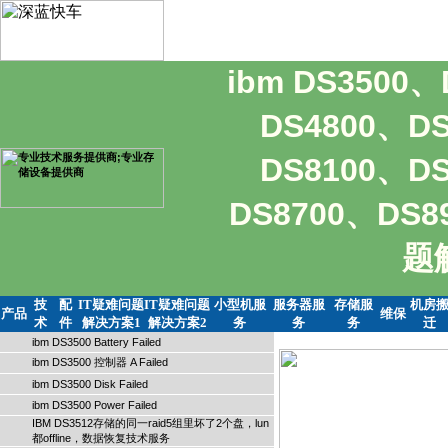
ibm DS3500
DS4800、D
DS8100、D
DS8700、DS
题
技
配
IT疑难问题
IT疑难问题
小型机服
服务器服
存储服
机房
产品
维保
术
件
解决方案1
解决方案2
务
务
务
迁
ibm DS3500 Battery Failed
ibm DS3500 控制器 A Failed
ibm DS3500 Disk Failed
ibm DS3500 Power Failed
IBM DS3512存储的同一raid5组里坏了2个盘，lun
都offline，数据恢复技术服务