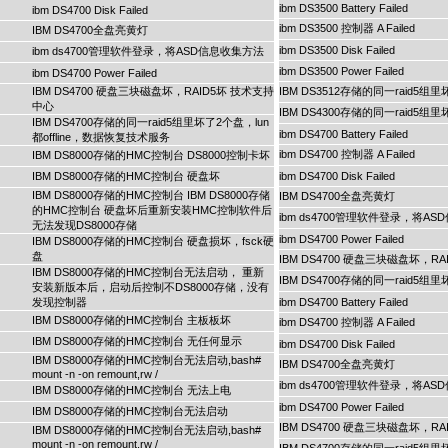
ibm DS3500 Battery Failed
ibm DS4700 Disk Failed
ibm DS3500 控制器 A Failed
IBM DS4700全盘亮黄灯
ibm DS3500 Disk Failed
ibm ds4700管理软件登录，将ASD信息收集方法
ibm DS3500 Power Failed
ibm DS4700 Power Failed
IBM DS4700 硬盘三块磁盘坏，RAID5坏 技术支持
IBM DS3512存储的同一raid5组
中心
IBM DS4300存储的同一raid5组
IBM DS4700存储的同一raid5组里坏了2个盘，lun
ibm DS4700 Battery Failed
都offline，数据恢复技术服务
ibm DS4700 控制器 A Failed
IBM DS8000存储的HMC控制台 DS8000控制卡坏
IBM DS8000存储的HMC控制台 硬盘坏
ibm DS4700 Disk Failed
IBM DS8000存储的HMC控制台 IBM DS8000存储
IBM DS4700全盘亮黄灯
的HMC控制台 硬盘坏后重新安装HMC控制软件后
ibm ds4700管理软件登录，将A
无法发现DS8000存储
ibm DS4700 Power Failed
IBM DS8000存储的HMC控制台 硬盘损坏，fsck硬
盘
IBM DS4700 硬盘三块磁盘坏，R
IBM DS8000存储的HMC控制台无法启动， 重新
IBM DS4700存储的同一raid5组
安装新版本后，启动后控制不DS8000存储，没有
发现控制器
ibm DS4700 Battery Failed
IBM DS8000存储的HMC控制台 主板板坏
ibm DS4700 控制器 A Failed
IBM DS8000存储的HMC控制台 无任何显示
ibm DS4700 Disk Failed
IBM DS8000存储的HMC控制台无法启动,bash#
IBM DS4700全盘亮黄灯
mount -n -on remount,rw /
ibm ds4700管理软件登录，将A
IBM DS8000存储的HMC控制台 无法上电
ibm DS4700 Power Failed
IBM DS8000存储的HMC控制台无法启动
IBM DS4700 硬盘三块磁盘坏，R
IBM DS8000存储的HMC控制台无法启动,bash#
mount -n -on remount,rw /