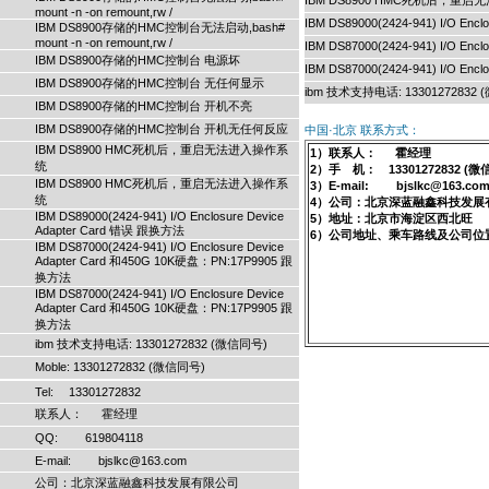
IBM DS8900 HMC死机后，重
mount -n -on remount,rw /
IBM DS89000(2424-941) I/O Enc
IBM DS8900存储的HMC控制台无法启动,bash#
mount -n -on remount,rw /
IBM DS87000(2424-941) I/O En
IBM DS8900存储的HMC控制台 电源坏
IBM DS87000(2424-941) I/O En
IBM DS8900存储的HMC控制台 无任何显示
ibm 技术支持电话: 13301272832
IBM DS8900存储的HMC控制台 开机不亮
IBM DS8900存储的HMC控制台 开机无任何反应
中国·北京 联系方式：
IBM DS8900 HMC死机后，重启无法进入操作系
1）联系人： 霍经理
统
2）手 机： 13301272832 (微
IBM DS8900 HMC死机后，重启无法进入操作系
3）E-mail: bjslkc@163.co
统
4）公司：北京深蓝融鑫科技发展
IBM DS89000(2424-941) I/O Enclosure Device
5）地址：北京市海淀区西北旺
Adapter Card 错误 跟换方法
6）公司地址、乘车路线及公司位
IBM DS87000(2424-941) I/O Enclosure Device
Adapter Card 和450G 10K硬盘：PN:17P9905 跟
换方法
IBM DS87000(2424-941) I/O Enclosure Device
Adapter Card 和450G 10K硬盘：PN:17P9905 跟
换方法
ibm 技术支持电话: 13301272832 (微信同号)
Moble: 13301272832 (微信同号)
Tel: 13301272832
联系人： 霍经理
QQ: 619804118
E-mail: bjslkc@163.com
公司：北京深蓝融鑫科技发展有限公司