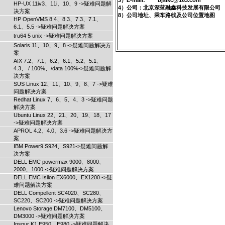
3）E-mail: bjslkc@163.com
HP-UX 11iv3、11i、10、9 ->疑难问题解
4）公司：北京深蓝融鑫科技发展有限公司
决方案
8）公司地址、乘车路线及公司位置地图
HP OpenVMS 8.4、8.3、7.3、7.1、
6.1、5.5 ->疑难问题解决方案
tru64 5 unix ->疑难问题解决方案
Solaris 11、10、9、8 ->疑难问题解决方
案
AIX 7.2、7.1、6.2、6.1、5.2、5.1、
4.3、 / 100%、/data 100%->疑难问题解
决方案
SUS Linux 12、11、10、9、8、7 ->疑难
问题解决方案
Redhat Linux 7、6、5、4、3 ->疑难问题
解决方案
Ubuntu Linux 22、21、20、19、18、17
->疑难问题解决方案
APROL 4.2、4.0、3.6 ->疑难问题解决方
案
IBM Power9 S924、S921->疑难问题解
决方案
DELL EMC powermax 9000、8000、
2000、1000 ->疑难问题解决方案
DELL EMC Isilon EX6000、EX1200 ->疑
难问题解决方案
DELL Compellent SC4020、SC280、
SC220、SC200 ->疑难问题解决方案
Lenovo Storage DM7100、DM5100、
DM3000 ->疑难问题解决方案
Inspur K1 E950、E980 ->疑难问题解决