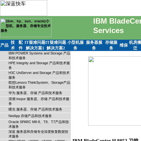
IBM BladeCe
Services
技
配
IT疑难问题
IT疑难问题
小型机服
服务器服
存储服
机房
产品
维保
术
件
解决方案1
解决方案2
务
务
务
迁
IBM POWER Systems and Storage 产品
和技术服务
HPE Integrity and Storage 产品和技术服
务
H3C UniServer and Storage 产品和技术
服务
联想Lenovo ThinkSystem、Storage产品
和技术服务
华为 服务器、存储 产品和技术服务
浪潮 inspur 服务器、存储 产品和技术服
务
曙光 服务器、存储 产品和技术服务
NetApp 存储产品和技术服务
Oracle SPARC M8-8、T8、T7产品和技
术服务
深蓝 服务器和存储专业深度恢复数据技
术服务
IBM BladeCenter H 8852 刀箱     