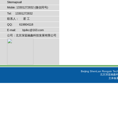
Sitemapsall
Moble: 13301272832 (微信同号)
Tel: 13301272832
联系人： 霍 工
QQ: 619804118
E-mail: bjslkc@163.com
公司：北京深蓝融鑫科技发展有限公司
Beijing ShenLan Rongxin Tech
北京深蓝融鑫科
主体备案