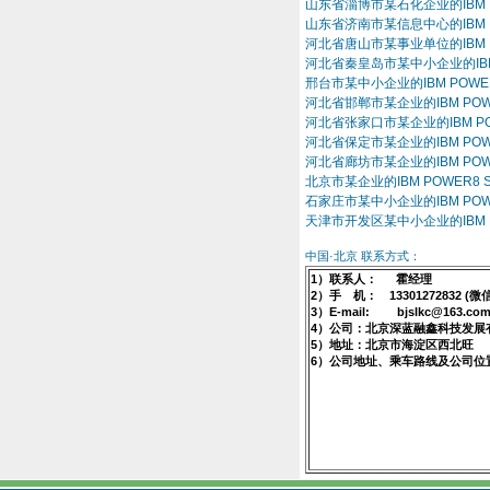
山东省淄博市某石化企业的IBM POW
山东省济南市某信息中心的IBM POW
河北省唐山市某事业单位的IBM POW
河北省秦皇岛市某中小企业的IBM P
邢台市某中小企业的IBM POWER8
河北省邯郸市某企业的IBM POWER
河北省张家口市某企业的IBM POWE
河北省保定市某企业的IBM POWER
河北省廊坊市某企业的IBM POWER
北京市某企业的IBM POWER8 S
石家庄市某中小企业的IBM POWER
天津市开发区某中小企业的IBM POW
中国·北京 联系方式：
1）联系人： 霍经理
2）手 机： 13301272832 (微
3）E-mail: bjslkc@163.co
4）公司：北京深蓝融鑫科技发展
5）地址：北京市海淀区西北旺
6）公司地址、乘车路线及公司位