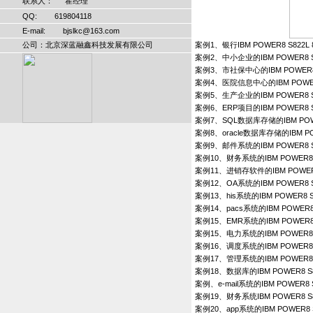
联系人： 霍经理
QQ: 619804118
E-mail: bjslkc@163.com
公司：北京深蓝融鑫科技发展有限公司
案例1、银行IBM POWER8 S822L 82
案例2、中小企业的IBM POWER8 S822
案例3、市社保中心的IBM POWER8 S82
案例4、医院信息中心的IBM POWER8 S8
案例5、生产企业的IBM POWER8 S822
案例6、ERP项目的IBM POWER8 S82
案例7、SQL数据库存储的IBM POWER8 
案例8、oracle数据库存储的IBM POWE
案例9、邮件系统的IBM POWER8 S822
案例10、财务系统的IBM POWER8 S82
案例11、进销存软件的IBM POWER8 S8
案例12、OA系统的IBM POWER8 S82
案例13、his系统的IBM POWER8 S82
案例14、pacs系统的IBM POWER8 S8
案例15、EMR系统的IBM POWER8 S8
案例15、电力系统的IBM POWER8 S82
案例16、调度系统的IBM POWER8 S82
案例17、管理系统的IBM POWER8 S82
案例18、数据库的IBM POWER8 S822
案例、e-mail系统的IBM POWER8 S
案例19、财务系统IBM POWER8 S822
案例20、app系统的IBM POWER8 S82