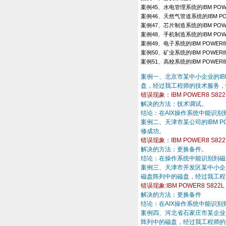
案例45、水电管理系统的IBM POWER8 S
案例46、天然气管道系统的IBM POWER8 
案例47、芯片制造系统的IBM POWER8 S
案例48、手机制造系统的IBM POWER8 S
案例49、电子系统的IBM POWER8 S82
案例50、矿业系统的IBM POWER8 S82
案例51、高校系统的IBM POWER8 S82
案例一、北京市某中小企业的IBM
盘，经过我工程师的技术服务，
错误现象：IBM POWER8 S
解决的方法：技术调试。
结论：在AIX操作系统中能识
案例二、天津市某公司的IBM P
修成功。
错误现象：IBM POWER8 S
解决的方法：更换备件。
结论：在操作系统中能识别到磁
案例三、天津市开发区某中小企业的I
磁盘阵列中的磁盘，经过我工程
错误现象:IBM POWER8 S822L
解决的方法：更换备件
结论：在AIX操作系统中能识
案例四、河北省石家庄市某企业IBM
阵列中的磁盘，经过我工程师的