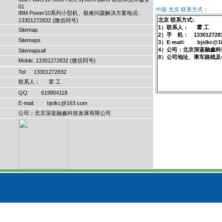
01
中国·北京 联系方式：
IBM Power10系列小型机、疑难问题解决方案电话:
北京 联系方式:
13301272832 (微信同号)
1）联系人： 霍 工
Sitemap
2）手 机： 133012728
Sitemaps
3）E-mail: bjslkc@1
4）公司：北京深蓝融鑫科
Sitemapsall
8）公司地址、乘车路线及
Moble: 13301272832 (微信同号)
Tel: 13301272832
联系人： 霍 工
QQ: 619804118
E-mail: bjslkc@163.com
公司：北京深蓝融鑫科技发展有限公司