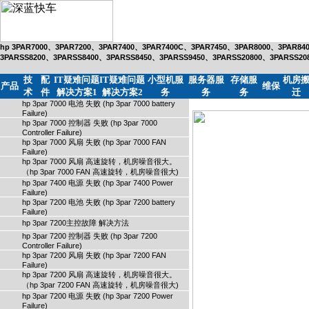
hp 3PAR7000、3PAR7200、3PAR7400、3PAR7400C、3PAR7450、3PAR8000、3PAR84
3PARSS8200、3PARSS8400、3PARSS8450、3PARSS9450、3PARSS20800、3PARS
技
配
IT疑难问题
IT疑难问题
小型机服
服务器服
存储服
机房
产品
维保
术
件
解决方案1
解决方案2
务
务
务
迁
hp 3par 7000 电池 失败 (hp 3par 7000 battery
Failure)
hp 3par 7000 控制器 失败 (hp 3par 7000
Controller Failure)
hp 3par 7000 风扇 失败 (hp 3par 7000 FAN
Failure)
hp 3par 7000 风扇 高速旋转，机房噪音很大。
（hp 3par 7000 FAN 高速旋转，机房噪音很大)
hp 3par 7400 电源 失败 (hp 3par 7400 Power
Failure)
hp 3par 7200 电池 失败 (hp 3par 7200 battery
Failure)
hp 3par 7200主控故障 解决方法
hp 3par 7200 控制器 失败 (hp 3par 7200
Controller Failure)
hp 3par 7200 风扇 失败 (hp 3par 7200 FAN
Failure)
hp 3par 7200 风扇 高速旋转，机房噪音很大。
（hp 3par 7200 FAN 高速旋转，机房噪音很大)
hp 3par 7200 电源 失败 (hp 3par 7200 Power
Failure)