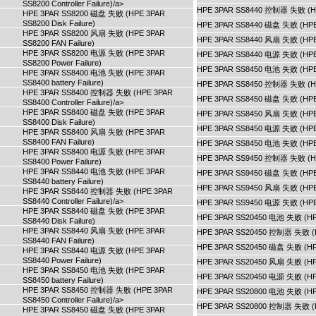
SS8200 Controller Failure)/a>
HPE 3PAR SS8440 控制器 失败 (HPE 3
HPE 3PAR SS8200 磁盘 失败 (HPE 3PAR
SS8200 Disk Failure)
HPE 3PAR SS8440 磁盘 失败 (HPE 3
HPE 3PAR SS8200 风扇 失败 (HPE 3PAR
HPE 3PAR SS8440 风扇 失败 (HPE 3
SS8200 FAN Failure)
HPE 3PAR SS8200 电源 失败 (HPE 3PAR
HPE 3PAR SS8440 电源 失败 (HPE 3
SS8200 Power Failure)
HPE 3PAR SS8450 电池 失败 (HPE 3P
HPE 3PAR SS8400 电池 失败 (HPE 3PAR
SS8400 battery Failure)
HPE 3PAR SS8450 控制器 失败 (HPE 3
HPE 3PAR SS8400 控制器 失败 (HPE 3PAR
HPE 3PAR SS8450 磁盘 失败 (HPE 3
SS8400 Controller Failure)/a>
HPE 3PAR SS8400 磁盘 失败 (HPE 3PAR
HPE 3PAR SS8450 风扇 失败 (HPE 3
SS8400 Disk Failure)
HPE 3PAR SS8450 电源 失败 (HPE 3
HPE 3PAR SS8400 风扇 失败 (HPE 3PAR
SS8400 FAN Failure)
HPE 3PAR SS8450 电池 失败 (HPE 3P
HPE 3PAR SS8400 电源 失败 (HPE 3PAR
HPE 3PAR SS9450 控制器 失败 (HPE 3
SS8400 Power Failure)
HPE 3PAR SS8440 电池 失败 (HPE 3PAR
HPE 3PAR SS9450 磁盘 失败 (HPE 3
SS8440 battery Failure)
HPE 3PAR SS9450 风扇 失败 (HPE 3
HPE 3PAR SS8440 控制器 失败 (HPE 3PAR
SS8440 Controller Failure)/a>
HPE 3PAR SS9450 电源 失败 (HPE 3
HPE 3PAR SS8440 磁盘 失败 (HPE 3PAR
HPE 3PAR SS20450 电池 失败 (HPE 3
SS8440 Disk Failure)
HPE 3PAR SS8440 风扇 失败 (HPE 3PAR
HPE 3PAR SS20450 控制器 失败 (HPE 
SS8440 FAN Failure)
HPE 3PAR SS20450 磁盘 失败 (HPE 
HPE 3PAR SS8440 电源 失败 (HPE 3PAR
SS8440 Power Failure)
HPE 3PAR SS20450 风扇 失败 (HPE 
HPE 3PAR SS8450 电池 失败 (HPE 3PAR
HPE 3PAR SS20450 电源 失败 (HPE 
SS8450 battery Failure)
HPE 3PAR SS8450 控制器 失败 (HPE 3PAR
HPE 3PAR SS20800 电池 失败 (HPE 3
SS8450 Controller Failure)/a>
HPE 3PAR SS20800 控制器 失败 (HPE 
HPE 3PAR SS8450 磁盘 失败 (HPE 3PAR