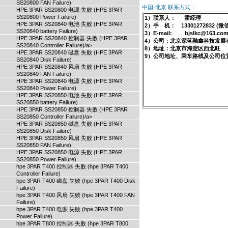
SS20800 FAN Failure)
中国·北京 联系方式：
HPE 3PAR SS20800 电源 失败 (HPE 3PAR
SS20800 Power Failure)
1）联系人： 霍经理
HPE 3PAR SS20840 电池 失败 (HPE 3PAR
2）手 机： 13301272832 (微
SS20840 battery Failure)
3）E-mail: bjslkc@163.co
HPE 3PAR SS20840 控制器 失败 (HPE 3PAR
4）公司：北京深蓝融鑫科技发展
SS20840 Controller Failure)/a>
8）地址：北京市海淀区西北旺
HPE 3PAR SS20840 磁盘 失败 (HPE 3PAR
9）公司地址、乘车路线及公司位
SS20840 Disk Failure)
HPE 3PAR SS20840 风扇 失败 (HPE 3PAR
SS20840 FAN Failure)
HPE 3PAR SS20840 电源 失败 (HPE 3PAR
SS20840 Power Failure)
HPE 3PAR SS20850 电池 失败 (HPE 3PAR
SS20850 battery Failure)
HPE 3PAR SS20850 控制器 失败 (HPE 3PAR
SS20850 Controller Failure)/a>
HPE 3PAR SS20850 磁盘 失败 (HPE 3PAR
SS20850 Disk Failure)
HPE 3PAR SS20850 风扇 失败 (HPE 3PAR
SS20850 FAN Failure)
HPE 3PAR SS20850 电源 失败 (HPE 3PAR
SS20850 Power Failure)
hpe 3PAR T400 控制器 失败 (hpe 3PAR T400
Controller Failure)
hpe 3PAR T400 磁盘 失败 (hpe 3PAR T400 Disk
Failure)
hpe 3PAR T400 风扇 失败 (hpe 3PAR T400 FAN
Failure)
hpe 3PAR T400 电源 失败 (hpe 3PAR T400
Power Failure)
hpe 3PAR T800 控制器 失败 (hpe 3PAR T800