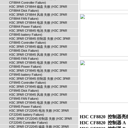
CF8844 Controller Failure)
H3C 3PAR CF8844 磁盘 失败 (H3C 3PAR
CF8844 Disk Failure)
H3C 3PAR CF8844 风扇 失败 (H3C 3PAR
CF8844 FAN Failure)
H3C 3PAR CF8844 电源 失败 (H3C 3PAR
CF8844 Power Failure)
H3C 3PAR CF8845 电池 失败 (H3C 3PAR
CF8845 battery Failure)
H3C 3PAR CF8845 控制器 失败 (H3C 3PAR
CF8845 Controller Failure)
H3C 3PAR CF8845 磁盘 失败 (H3C 3PAR
CF8845 Disk Failure)
H3C 3PAR CF8845 风扇 失败 (H3C 3PAR
CF8845 FAN Failure)
H3C 3PAR CF8845 电源 失败 (H3C 3PAR
CF8845 Power Failure)
H3C 3PAR CF9945 电池 失败 (H3C 3PAR
CF9945 battery Failure)
H3C 3PAR CF9945 控制器 失败 (H3C 3PAR
CF9945 Controller Failure)
H3C 3PAR CF9945 磁盘 失败 (H3C 3PAR
CF9945 Disk Failure)
H3C 3PAR CF9945 风扇 失败 (H3C 3PAR
CF9945 FAN Failure)
H3C 3PAR CF9945 电源 失败 (H3C 3PAR
CF9945 Power Failure)
H3C 3PAR CF22045 电池 失败 (H3C 3PAR
CF22045 battery Failure)
H3C CF8820  控制器亮红灯    
H3C 3PAR CF22045 控制器 失败 (H3C 3PAR
H3C CF8820  控制器 A  亮红灯
CF22045 Controller Failure)
H3C 3PAR CF22045 磁盘 失败 (H3C 3PAR