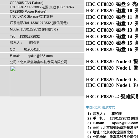
CF22085 FAN Failure)
H3C CF8820  磁盘 9  亮红灯  
H3C 3PAR CF22085 电源 失败 (H3C 3PAR
H3C CF8820  磁盘 10  亮红灯 
CF22085 Power Failure)
H3C 3PAR Storage 技术支持
H3C CF8820  磁盘 11  亮红灯 
联系电话/Tel: 13301272832 (微信同号)
H3C CF8820  磁盘 12  亮红灯 
Moble: 13301272832 (微信同号)
H3C CF8820  磁盘 13  亮红灯 
H3C CF8820  磁盘 14  亮红灯 
Tel: 13301272832
H3C CF8820  磁盘 15  亮红灯 
联系人： 霍经理
H3C CF8820  磁盘 16  亮红灯 
QQ: 619804118
E-mail: bjslkc@163.com
H3C CF8820  Node 0  警
公司：北京深蓝融鑫科技发展有限公司
H3C CF8820  Node 1  警
H3C CF8820  Node 0  Fai
H3C CF8820  Node 1  Fai
H3C CF8820 -->疑
中国·北京 联系方式：
1）联系人： 霍经理
2）手 机： 13301272832 (微
3）E-mail: bjslkc@163.co
4）公司：北京深蓝融鑫科技发展
8）地址：北京市海淀区西北旺
9）公司地址、乘车路线及公司位