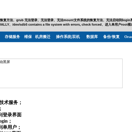
系统的恢复方法、grub 无法登录、无法登录、无法mount文件系统的恢复方法、无法启动到login界面
k MANUALLY、/dev/sdb5 contains a file system with errors, check forc
存储服务
维保
机房搬迁
操作系统|双机
数据库
备份/恢复
Ora
术服务；       

  

登录界面     

n；     

单用户；      
