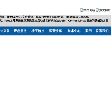
、修复CentOS文件系统、修改超级用户root密码、Rescue a CentOS
ed、进入单用户root模式、root文件系统破坏系统无法启动通常解决办法login ) Centos Linux 疑难问题解决方案
cle灾备
应急服务
楼宇监控
深蓝快车
技术中心
案例
联系我们