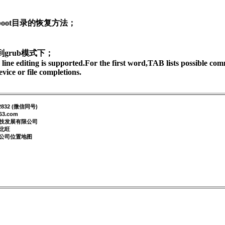
rub模式下；       

ine editing is supported.For the first word,TAB lists possible co
832 (微信同号)
63.com
技发展有限公司
北旺
公司位置地图