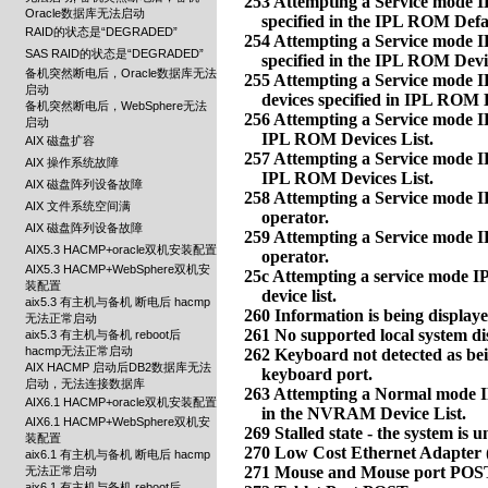
Oracle数据库无法启动
RAID的状态是“DEGRADED”
SAS RAID的状态是“DEGRADED”
备机突然断电后，Oracle数据库无法
启动
备机突然断电后，WebSphere无法
启动
AIX 磁盘扩容
AIX 操作系统故障
AIX 磁盘阵列设备故障
AIX 文件系统空间满
AIX 磁盘阵列设备故障
AIX5.3 HACMP+oracle双机安装配置
AIX5.3 HACMP+WebSphere双机安
装配置
aix5.3 有主机与备机 断电后 hacmp
无法正常启动
aix5.3 有主机与备机 reboot后
hacmp无法正常启动
AIX HACMP 启动后DB2数据库无法
启动，无法连接数据库
AIX6.1 HACMP+oracle双机安装配置
AIX6.1 HACMP+WebSphere双机安
装配置
aix6.1 有主机与备机 断电后 hacmp
无法正常启动
aix6.1 有主机与备机 reboot后