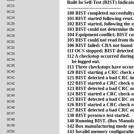
0C21
0C22
0C24
0C25
0C26
0C29
0C31
0C32
0C33
0C34
0C35
0C40
0C41
0C42
0C43
0C44
0C45
0C46
0C47
0C48
0C49
0C50