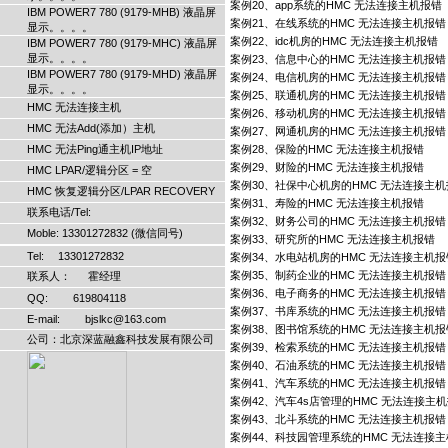
案例20、app系统的HMC 无法连接主机报错
IBM POWER7 780 (9179-MHB) 液晶屏
案例21、在线系统的HMC 无法连接主机报错
显示。。。。
案例22、idc机房的HMC 无法连接主机报错
IBM POWER7 780 (9179-MHC) 液晶屏
显示。。。。
案例23、信息中心的HMC 无法连接主机报错
IBM POWER7 780 (9179-MHD) 液晶屏
案例24、电信机房的HMC 无法连接主机报错
显示。。。。
案例25、联通机房的HMC 无法连接主机报错
HMC 无法连接主机
案例26、移动机房的HMC 无法连接主机报错
HMC 无法Add(添加）主机
案例27、网通机房的HMC 无法连接主机报错
HMC 无法Ping通主机IP地址
案例28、保险的HMC 无法连接主机报错
案例29、财险的HMC 无法连接主机报错
HMC LPAR/逻辑分区 = 空
案例30、社保中心机房的HMC 无法连接主
HMC 恢复逻辑分区/LPAR RECOVERY
案例31、寿险的HMC 无法连接主机报错
联系电话/Tel:
案例32、财务公司的HMC 无法连接主机报错
Moble: 13301272832 (微信同号)
案例33、研究所的HMC 无法连接主机报错
Tel: 13301272832
案例34、水电站机房的HMC 无法连接主机报
案例35、制药企业的HMC 无法连接主机报错
联系人： 霍经理
案例36、电子商务的HMC 无法连接主机报错
QQ: 619804118
案例37、书库系统的HMC 无法连接主机报错
E-mail: bjslkc@163.com
案例38、图书馆系统的HMC 无法连接主机报
公司：北京深蓝融鑫科技发展有限公司
案例39、检索系统的HMC 无法连接主机报错
案例40、石油系统的HMC 无法连接主机报错
案例41、汽车系统的HMC 无法连接主机报错
案例42、汽车4s店管理的HMC 无法连接主
案例43、北斗系统的HMC 无法连接主机报错
案例44、科技园管理系统的HMC 无法连接