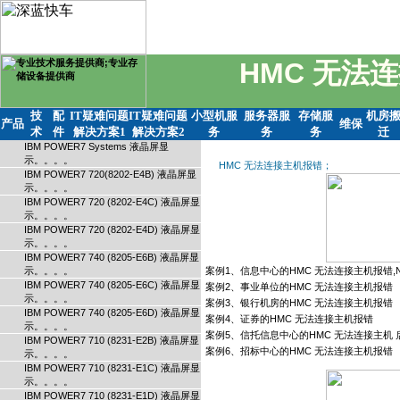
HMC 无法
技
配
IT疑难问题
IT疑难问题
小型机服
服务器服
存储服
机房
产品
维保
术
件
解决方案1
解决方案2
务
务
务
迁
IBM POWER7 Systems 液晶屏显
示。。。。
HMC 无法连接主机报错；
IBM POWER7 720(8202-E4B) 液晶屏显
示。。。。
IBM POWER7 720 (8202-E4C) 液晶屏显
示。。。。
IBM POWER7 720 (8202-E4D) 液晶屏显
示。。。。
IBM POWER7 740 (8205-E6B) 液晶屏显
示。。。。
案例1、信息中心的HMC 无法连接主机报错,Not Conn
IBM POWER7 740 (8205-E6C) 液晶屏显
案例2、事业单位的HMC 无法连接主机报错
示。。。。
案例3、银行机房的HMC 无法连接主机报错
IBM POWER7 740 (8205-E6D) 液晶屏显
案例4、证券的HMC 无法连接主机报错
示。。。。
案例5、信托信息中心的HMC 无法连接主机
IBM POWER7 710 (8231-E2B) 液晶屏显
案例6、招标中心的HMC 无法连接主机报错
示。。。。
IBM POWER7 710 (8231-E1C) 液晶屏显
示。。。。
IBM POWER7 710 (8231-E1D) 液晶屏显