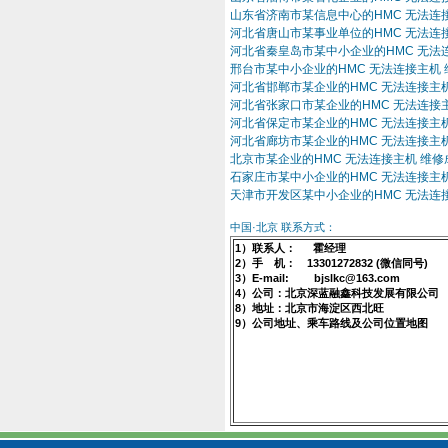
山东省济南市某信息中心的HMC 无法连
河北省唐山市某事业单位的HMC 无法连
河北省秦皇岛市某中小企业的HMC 无法
邢台市某中小企业的HMC 无法连接主机
河北省邯郸市某企业的HMC 无法连接主
河北省张家口市某企业的HMC 无法连接
河北省保定市某企业的HMC 无法连接主
河北省廊坊市某企业的HMC 无法连接主
北京市某企业的HMC 无法连接主机 维修
石家庄市某中小企业的HMC 无法连接主
天津市开发区某中小企业的HMC 无法连
中国·北京 联系方式：
1）联系人： 霍经理
2）手 机： 13301272832 (微信同号)
3）E-mail: bjslkc@163.com
4）公司：北京深蓝融鑫科技发展有限公司
8）地址：北京市海淀区西北旺
9）公司地址、乘车路线及公司位置地图