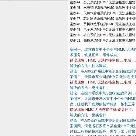
案例44、公安系统的HMC 无法连接主机报错
案例45、水电管理系统的HMC 无法连接主
案例46、天然气管道系统的HMC 无法连接
案例47、芯片制造系统的HMC 无法连接主
案例48、手机制造系统的HMC 无法连接主
案例49、电子系统的HMC 无法连接主机报错
案例50、矿业系统的HMC 无法连接主机报错
案例51、高校系统的HMC 无法连接主机报错
案例一、北京市某中小企业的HMC 无
术服务，恢复正常，维修成功。
错误现象：HMC 无法连接主机 上电后
解决的方法：技术调试。
结论：在AIX操作系统中能识别到磁盘阵
案例二、天津市某公司的HMC 无法连
错误现象：HMC 无法连接主机 上电后
解决的方法：更换备件。
结论：在操作系统中能识别到磁盘阵列，
案例三、天津市开发区某中小企业的HMC
盘，经过我工程师的技术服务，恢复正常
错误现象:HMC 无法连接主机 硬盘坏了。
解决的方法：更换备件
结论：在AIX操作系统中能识别到磁盘阵
案例四、河北省石家庄市某企业HMC 无
过我工程师的技术服务，恢复正常，维修